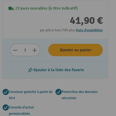
23 jours ouvrables (à titre indicatif)
41,90 €
par pièce hors TVA plus
frais d'expédition
Ajouter au panier
Ajouter à la liste des favoris
Livraison gratuite à partir de
Protection des données
50 €
sécurisée
Conseils d'achat
personnalisés