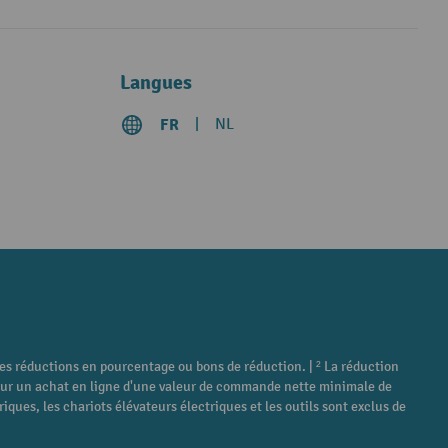
Langues
FR
NL
tres réductions en pourcentage ou bons de réduction. | ² La réduction
é pour un achat en ligne d'une valeur de commande nette minimale de
ques, les chariots élévateurs électriques et les outils sont exclus de