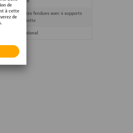
326 mm
Tablettes fendues avec 4 supports
de tablette
Professional