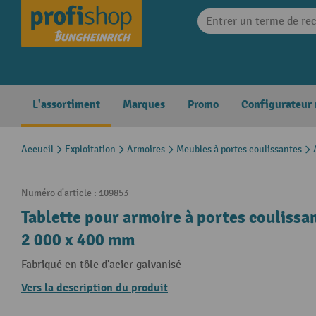
search
Skip to main navigation
L'assortiment
Marques
Promo
Configurateur
Accueil
Exploitation
Armoires
Meubles à portes coulissantes
Numéro d'article :
109853
Tablette pour armoire à portes coulissant
2 000 x 400 mm
Fabriqué en tôle d'acier galvanisé
Vers la description du produit