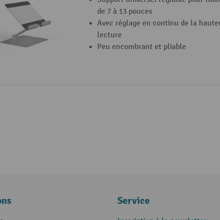
de 7 à 13 pouces
Avec réglage en continu de la hauteu
lecture
Peu encombrant et pliable
ons
Service