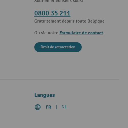
Soutien et conseils sous:
0800 35 211
Gratuitement depuis toute Belgique
Formulaire de contact
Ou via notre
.
Droit de retractation
Langues
FR
NL