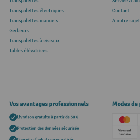
Transpalettes
Service & aid
Transpalettes électriques
Contact
Transpalettes manuels
A notre sujet
Gerbeurs
Transpalettes à ciseaux
Tables élévatrices
Vos avantages professionnels
Modes de 
Livraison gratuite à partir de 50 €
Creditc
Protection des données sécurisée
Paieme
Conseils d'achat personnalisés