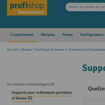
search
Skip to main navigation
L'assortiment
Marques
Promo
Configurateur
Accueil
Bureau
Technique de bureau
Accessoires informatique
Suppo
Accessoires informatiques (6)
Quelle
Supports pour ordinateurs portables
et écrans (5)