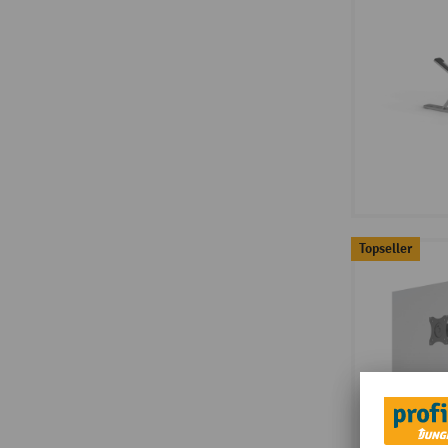
Topseller