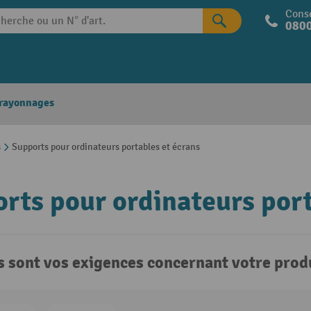
Conse
0800
 rayonnages
s
Supports pour ordinateurs portables et écrans
rts pour ordinateurs port
s sont vos exigences concernant votre produ