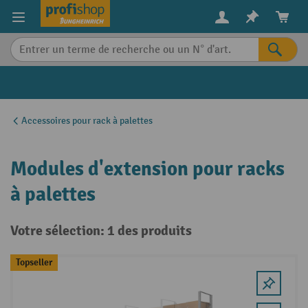
in content
Accessoires pour rack à palettes
Modules d'extension pour racks
à palettes
Votre sélection: 1 des produits
Topseller