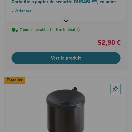
Corbeille à papier de sécurité DURABLE®, en acier
7 Variantes
7 jours ouvrables (à titre indicatif)
52,90 €
Vers le produit
Topseller