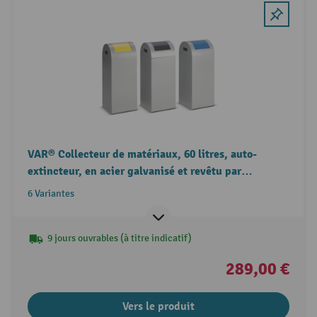
VAR® Collecteur de matériaux, 60 litres, auto-
extincteur, en acier galvanisé et revêtu par
poudrage, couvercle rond
6 Variantes
9 jours ouvrables (à titre indicatif)
289,00 €
Vers le produit