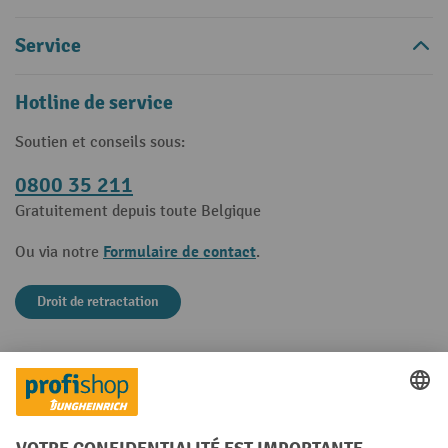
Service
Hotline de service
Soutien et conseils sous:
0800 35 211
Gratuitement depuis toute Belgique
Formulaire de contact
Ou via notre
.
Droit de retractation