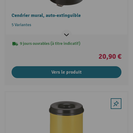
Cendrier mural, auto-extinguible
5 Variantes
9 jours ouvrables (à titre indicatif)
20,90 €
Vers le produit