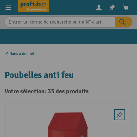
in content
Bacs à déchets
Poubelles anti feu
Votre sélection: 33 des produits