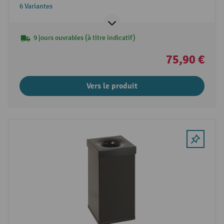
6 Variantes
9 jours ouvrables (à titre indicatif)
75,90 €
Vers le produit