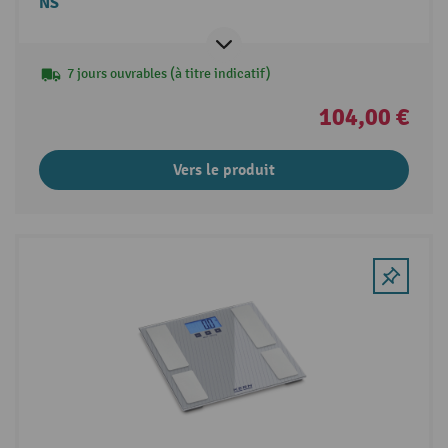
NS
7 jours ouvrables (à titre indicatif)
104,00 €
Vers le produit