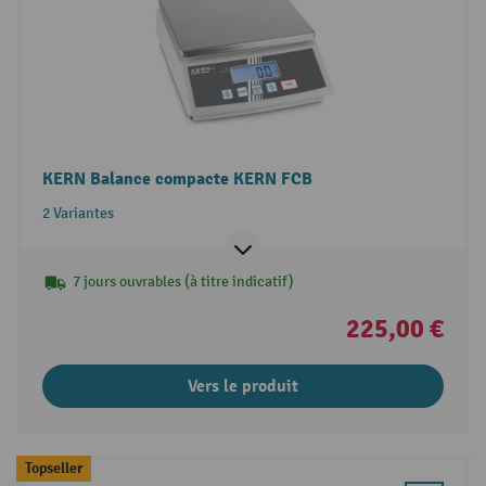
KERN Balance compacte KERN FCB
2 Variantes
7 jours ouvrables (à titre indicatif)
225,00 €
Vers le produit
Topseller