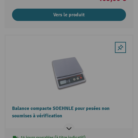
Vers le produit
Balance compacte SOEHNLE pour pesées non
soumises à vérification
14 jours ouvrables (à titre indicatif)