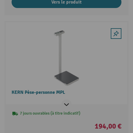
Vers le produit
KERN Pèse-personne MPL
7 jours ouvrables (à titre indicatif)
194,00 €