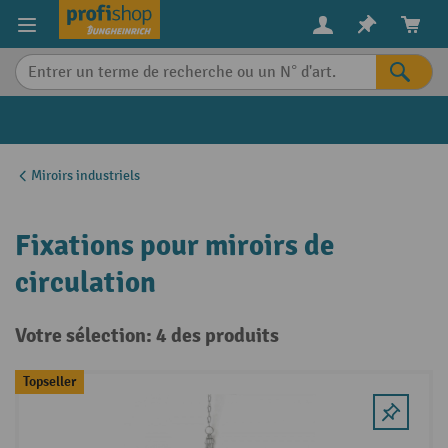
in content
Miroirs industriels
Fixations pour miroirs de
circulation
Votre sélection: 4 des produits
Topseller