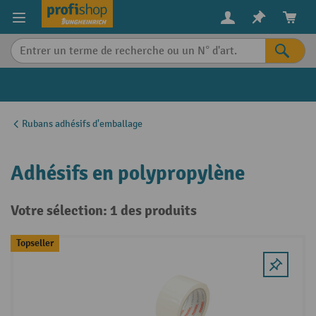
in content
Rubans adhésifs d'emballage
Adhésifs en polypropylène
Votre sélection: 1 des produits
Topseller