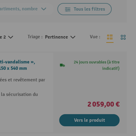
rtiments, nombre
Tous les filtres
de 2
Triage :
Pertinence
Vue :
ti-vandalisme »,
24 jours ouvrables (à titre
 150 x 540 mm
indicatif)
ées et revêtement par
 la sécurisation du
2 059,00 €
Vers le produit