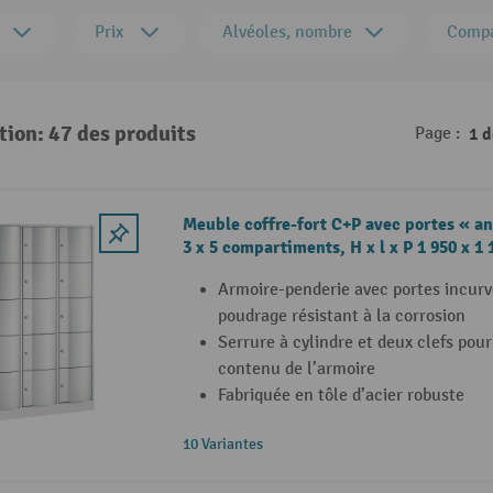
Prix
Alvéoles, nombre
Compa
tion: 47 des produits
Page :
1 
Meuble coffre-fort C+P avec portes « an
3 x 5 compartiments, H x l x P 1 950 x 1
Armoire-penderie avec portes incurv
poudrage résistant à la corrosion
Serrure à cylindre et deux clefs pour
contenu de l’armoire
Fabriquée en tôle d’acier robuste
10 Variantes