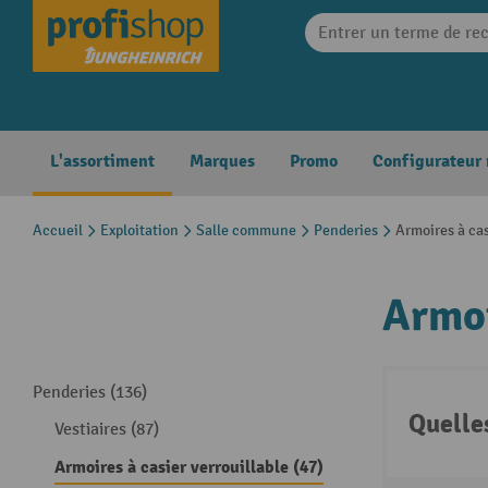
search
Skip to main navigation
L'assortiment
Marques
Promo
Configurateur
Accueil
Exploitation
Salle commune
Penderies
Armoires à cas
Armoi
Penderies (136)
Quelle
Vestiaires (87)
Armoires à casier verrouillable (47)