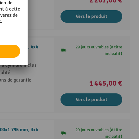
Vers le produit
500x1 795 mm, 4x4
29 jours ouvrables (à titre
indicatif)
à cylindre inclus
alité
ans de garantie
1 445,00 €
Vers le produit
500x1 795 mm, 3x4
29 jours ouvrables (à titre
indicatif)