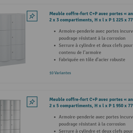
Meuble coffre-fort C+P avec portes « an
2 x 3 compartiments, H x l x P 1 225 x 7
Armoire-penderie avec portes incurv
poudrage résistant à la corrosion
Serrure à cylindre et deux clefs pour
contenu de l’armoire
Fabriquée en tôle d’acier robuste
10 Variantes
Meuble coffre-fort C+P avec portes « an
2 x 5 compartiments, H x l x P 1 950 x 7
Armoire-penderie avec portes incurv
poudrage résistant à la corrosion
Serrure à cylindre et deux clefs pour