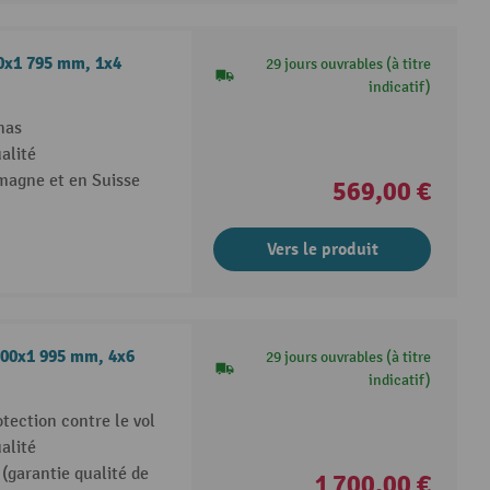
00x1 795 mm, 1x4
29 jours ouvrables (à titre
indicatif)
nas
alité
emagne et en Suisse
569,00 €
Vers le produit
500x1 995 mm, 4x6
29 jours ouvrables (à titre
indicatif)
ection contre le vol
alité
(garantie qualité de
1 700,00 €