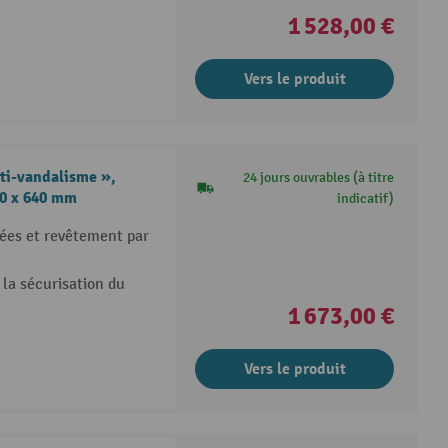
1 528,00 €
Vers le produit
ti-vandalisme »,
24 jours ouvrables (à titre
70 x 640 mm
indicatif)
ées et revêtement par
 la sécurisation du
1 673,00 €
Vers le produit