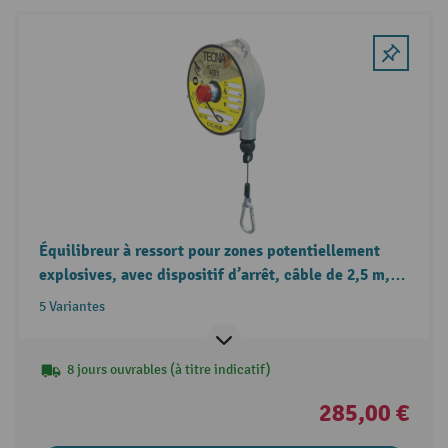
Équilibreur à ressort pour zones potentiellement
explosives, avec dispositif d’arrêt, câble de 2,5 m,
capacité de charge 2-14 kg
5 Variantes
8 jours ouvrables (à titre indicatif)
285,00 €