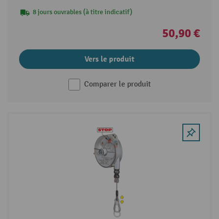
8 jours ouvrables (à titre indicatif)
50,90 €
Vers le produit
Comparer le produit