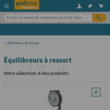
in content
Équilibreur de charge
Équilibreurs à ressort
Votre sélection: 6 des produits