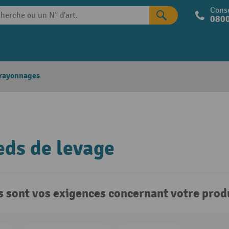
Conse
0800
 rayonnages
eds de levage
s sont vos exigences concernant votre produ