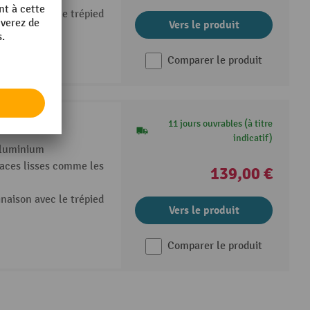
aison avec le trépied
Vers le produit
Comparer le produit
minium
11 jours ouvrables (à titre
indicatif)
aluminium
faces lisses comme les
139,00 €
aison avec le trépied
Vers le produit
Comparer le produit