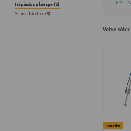
Prix
Trépieds de levage (6)
Grues d'atelier (3)
Votre sélec
Topseller