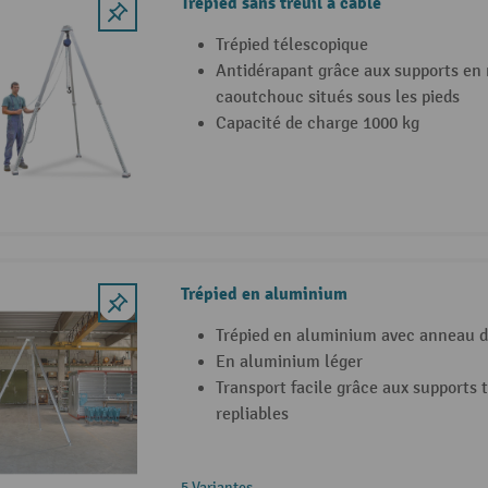
Trépied sans treuil à câble
Trépied télescopique
Antidérapant grâce aux supports en 
caoutchouc situés sous les pieds
Capacité de charge 1000 kg
Trépied en aluminium
Trépied en aluminium avec anneau de
En aluminium léger
Transport facile grâce aux supports 
repliables
5 Variantes