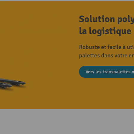
Solution poly
la logistique
Robuste et facile à ut
palettes dans votre e
Vers les transpalettes