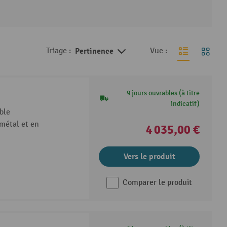
Triage :
Pertinence
Vue :
9 jours ouvrables (à titre
indicatif)
ble
métal et en
4 035,00 €
Vers le produit
Comparer le produit