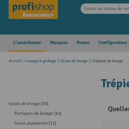
search
Skip to main navigation
L'assortiment
Marques
Promo
Configurateur
Accueil
Levage & gerbage
Grues de levage
Trépieds de levage
Trépi
Grues de levage (35)
Quelle
Portiques de levage (14)
Grues pivotantes (12)