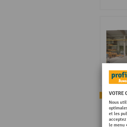
Topseller