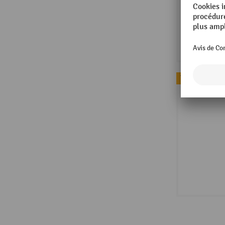
Topseller