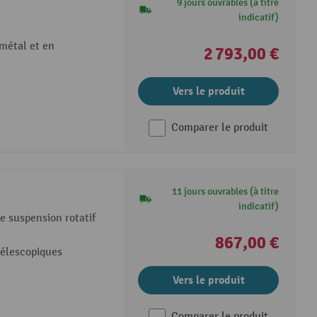
9 jours ouvrables (à titre
indicatif)
métal et en
2 793,00 €
Vers le produit
Comparer le produit
11 jours ouvrables (à titre
indicatif)
 suspension rotatif
867,00 €
télescopiques
Vers le produit
Comparer le produit