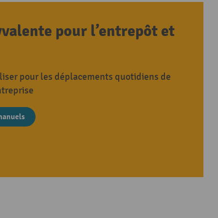
valente pour l’entrepôt et
iliser pour les déplacements quotidiens de
ntreprise
 manuels