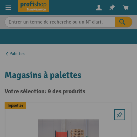
in content
Palettes
Magasins à palettes
Votre sélection: 9 des produits
Topseller