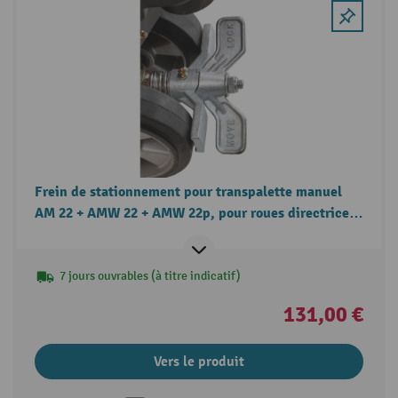
Frein de stationnement pour transpalette manuel
AM 22 + AMW 22 + AMW 22p, pour roues directrices
à bandage plein
7 jours ouvrables (à titre indicatif)
131,00 €
Vers le produit