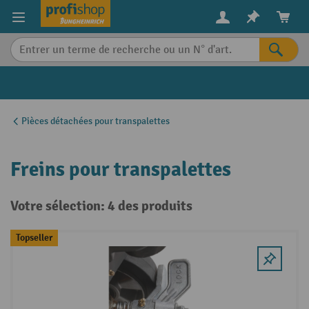
in content
Pièces détachées pour transpalettes
Freins pour transpalettes
Votre sélection: 4 des produits
Topseller