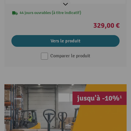
44 jours ouvrables (à titre indicatif)
329,00 €
Vers le produit
Comparer le produit
jusqu'à -10%¹