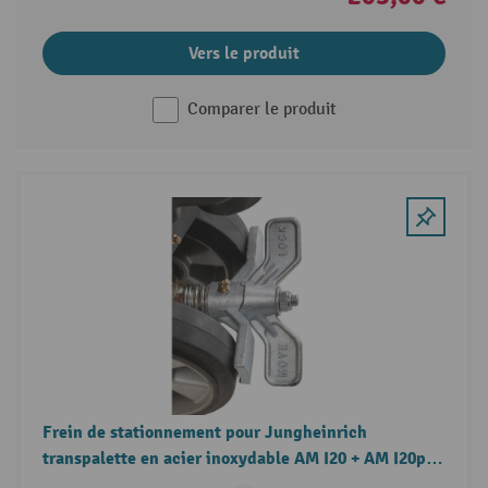
Vers le produit
Comparer le produit
Frein de stationnement pour Jungheinrich
transpalette en acier inoxydable AM I20 + AM I20p,
pour roues directrices en polyuréthane