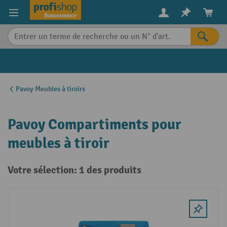
in content
Pavoy Meubles à tiroirs
Pavoy Compartiments pour
meubles à tiroir
Votre sélection: 1 des produits