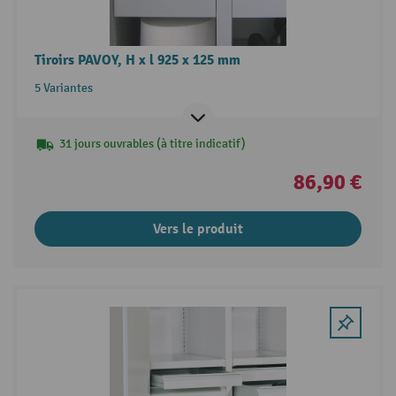
Tiroirs PAVOY, H x l 925 x 125 mm
5 Variantes
31 jours ouvrables (à titre indicatif)
86,90 €
Vers le produit