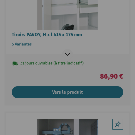
Tiroirs PAVOY, H x l 415 x 175 mm
5 Variantes
31 jours ouvrables (à titre indicatif)
86,90 €
Vers le produit