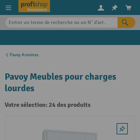
in content
Pavoy Armoires
Pavoy Meubles pour charges
lourdes
Votre sélection: 24 des produits