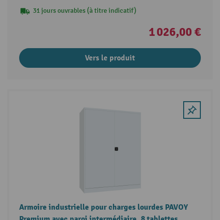
31 jours ouvrables (à titre indicatif)
1 026,00 €
Vers le produit
Armoire industrielle pour charges lourdes PAVOY
Premium avec paroi intermédiaire, 8 tablettes,