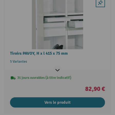
Tiroirs PAVOY, H x l 415 x 75 mm
5 Variantes
31 jours ouvrables (à titre indicatif)
82,90 €
Vers le produit