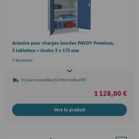
Armoire pour charges lourdes PAVOY Premium,
3 tablettes + tiroirs 3 x 175 mm
5 Variantes
31 jours ouvrables (à titre indicatif)
1 128,00 €
Vers le produit