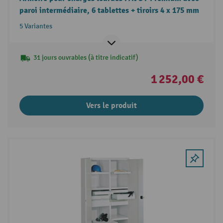
paroi intermédiaire, 6 tablettes + tiroirs 4 x 175 mm
5 Variantes
31 jours ouvrables (à titre indicatif)
1 252,00 €
Vers le produit