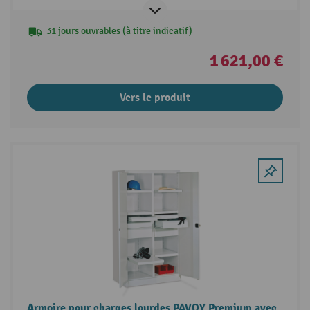
31 jours ouvrables (à titre indicatif)
1 621,00 €
Vers le produit
Armoire pour charges lourdes PAVOY Premium avec