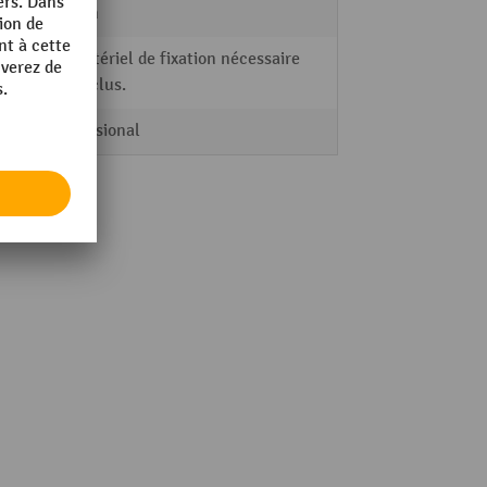
60 mm
Le matériel de fixation nécessaire
est inclus.
Professional