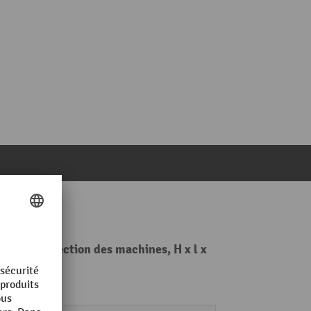
r la protection des machines, H x l x