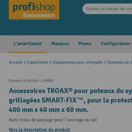
search
Skip to main navigation
L'assortiment
Marques
Promo
Configurateur
Accueil
Exploitation
Equipements pour entrepôts
Systèmes de c
Numéro d'article :
118983
Accessoires TROAX® pour poteaux du sy
grillagées SMART-FIX™, pour la protecti
400 mm x 40 mm x 60 mm.
Avec trous de perçage pour l’ancrage au sol
Vers la description du produit