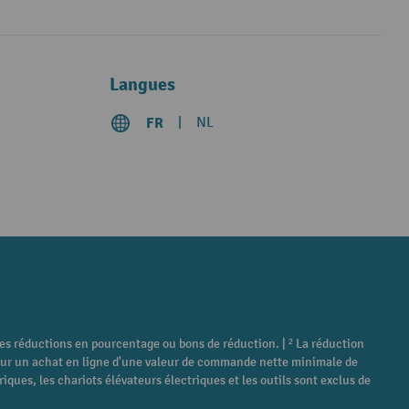
Langues
FR
NL
tres réductions en pourcentage ou bons de réduction. | ² La réduction
é pour un achat en ligne d'une valeur de commande nette minimale de
ques, les chariots élévateurs électriques et les outils sont exclus de