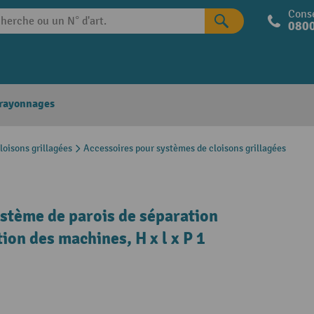
Conse
0800
 rayonnages
loisons grillagées
Accessoires pour systèmes de cloisons grillagées
stème de parois de séparation
on des machines, H x l x P 1