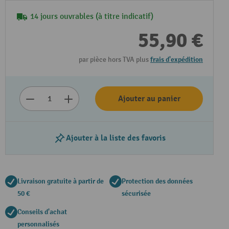
14 jours ouvrables (à titre indicatif)
55,90 €
par pièce hors TVA plus
frais d'expédition
Ajouter au panier
Ajouter à la liste des favoris
Livraison gratuite à partir de
Protection des données
50 €
sécurisée
Conseils d'achat
personnalisés