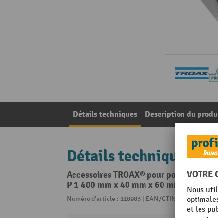
Détails techniques
Description du produ
Détails techniques
Accessoires TROAX® pour poteaux du sys
P 1 400 mm x 40 mm x 60 mm.
Numéro d'article : 118983 | EAN/GTIN: 40550910044