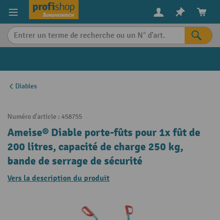
in content
Diables
Numéro d'article :
458755
Ameise® Diable porte-fûts pour 1x fût de
200 litres, capacité de charge 250 kg,
bande de serrage de sécurité
Vers la description du produit