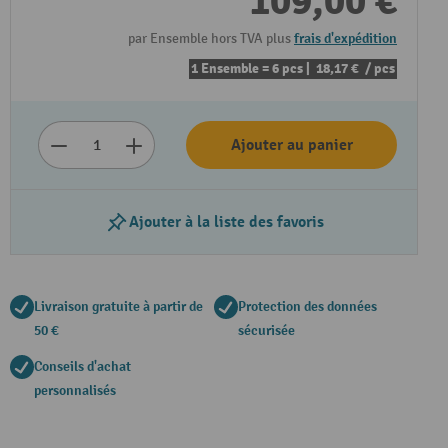
109,00 €
par Ensemble hors TVA plus
frais d'expédition
1 Ensemble = 6 pcs |
18,17 €
/ pcs
Ajouter au panier
Ajouter à la liste des favoris
Livraison gratuite à partir de
Protection des données
50 €
sécurisée
Conseils d'achat
personnalisés