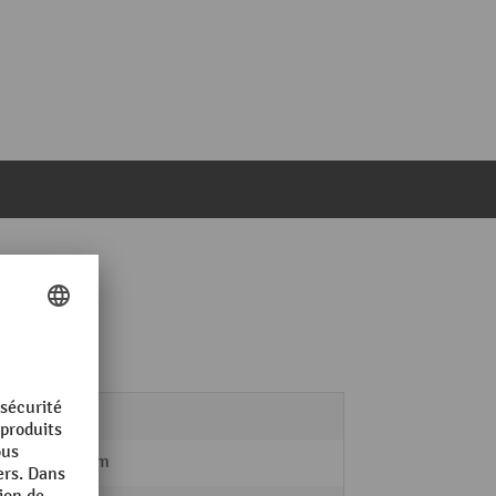
1 kg
620 mm