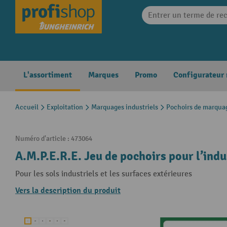
search
Skip to main navigation
L'assortiment
Marques
Promo
Configurateur
Accueil
Exploitation
Marquages industriels
Pochoirs de marquag
Numéro d'article :
473064
A.M.P.E.R.E. Jeu de pochoirs pour l’indu
Pour les sols industriels et les surfaces extérieures
Vers la description du produit