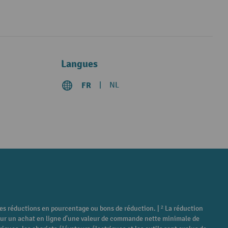
Langues
FR
NL
tres réductions en pourcentage ou bons de réduction. | ² La réduction
é pour un achat en ligne d'une valeur de commande nette minimale de