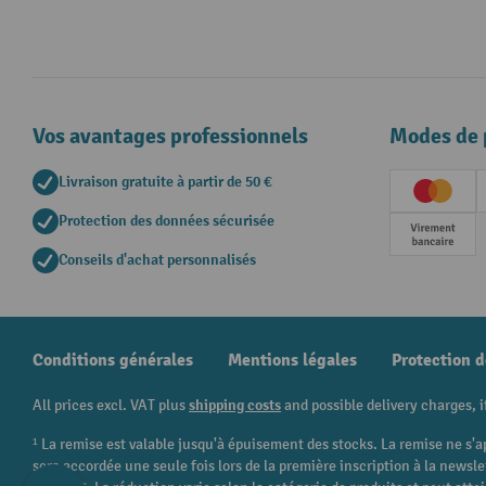
Vos avantages professionnels
Modes de 
Livraison gratuite à partir de 50 €
Creditc
Protection des données sécurisée
Paieme
Conseils d'achat personnalisés
Conditions générales
Mentions légales
Protection 
All prices excl. VAT plus
shipping costs
and possible delivery charges, i
¹ La remise est valable jusqu'à épuisement des stocks. La remise ne s'a
sera accordée une seule fois lors de la première inscription à la newsl