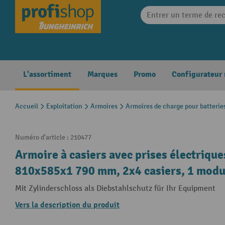
search
Skip to main navigation
L'assortiment
Marques
Promo
Configurateur
Accueil
Exploitation
Armoires
Armoires de charge pour batterie
Numéro d'article :
210477
Armoire à casiers avec prises électrique
810x585x1 790 mm, 2x4 casiers, 1 module
Mit Zylinderschloss als Diebstahlschutz für Ihr Equipment
Vers la description du produit