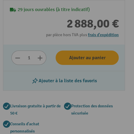
29 jours ouvrables (à titre indicatif)
2 888,00 €
par pièce hors TVA plus
frais d'expédition
Ajouter au panier
Ajouter à la liste des favoris
Livraison gratuite à partir de
Protection des données
50 €
sécurisée
Conseils d'achat
personnalisés