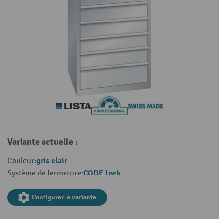
Variante actuelle :
gris clair
Couleur:
CODE Lock
Système de fermeture:
Configurer la variante