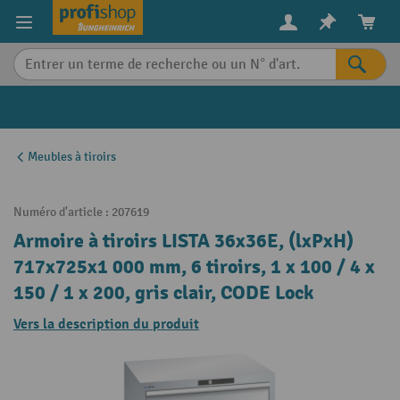
in content
Meubles à tiroirs
Numéro d'article :
207619
Armoire à tiroirs LISTA 36x36E, (lxPxH)
717x725x1 000 mm, 6 tiroirs, 1 x 100 / 4 x
150 / 1 x 200, gris clair, CODE Lock
Vers la description du produit