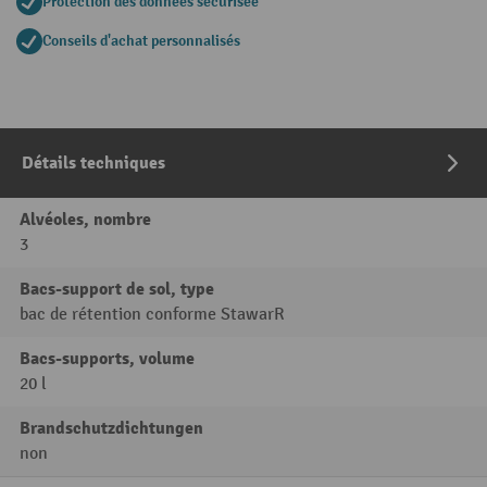
Protection des données sécurisée
Conseils d'achat personnalisés
Détails techniques
Alvéoles, nombre
3
Bacs-support de sol, type
bac de rétention conforme StawarR
Bacs-supports, volume
20 l
Brandschutzdichtungen
non