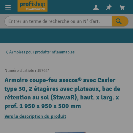
in content
Armoires pour produits inflammables
Numéro d'article :
157624
Armoire coupe-feu asecos® avec Casier
type 30, 2 étagères avec plateaux, bac de
rétention au sol (StawaR), haut. x larg. x
prof. 1 950 x 950 x 500 mm
Vers la description du produit