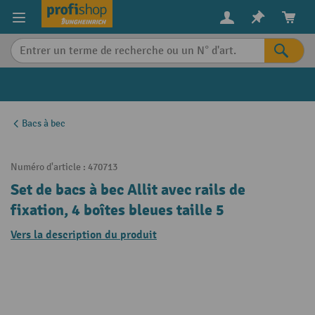
in content
Bacs à bec
Numéro d'article :
470713
Set de bacs à bec Allit avec rails de
fixation, 4 boîtes bleues taille 5
Vers la description du produit