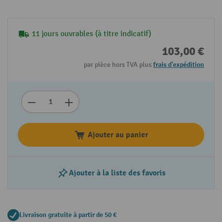
11 jours ouvrables (à titre indicatif)
103,00 €
par pièce hors TVA plus
frais d'expédition
Ajouter au panier
Ajouter à la liste des favoris
Livraison gratuite à partir de 50 €