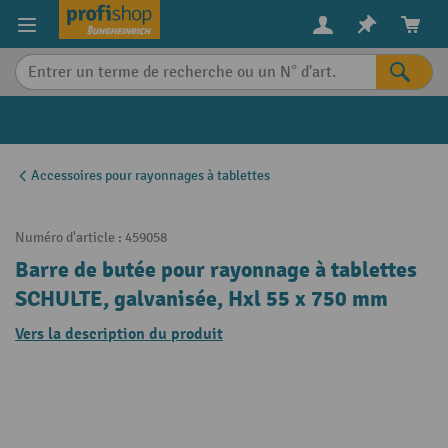
in content
Accessoires pour rayonnages à tablettes
Numéro d'article :
459058
Barre de butée pour rayonnage à tablettes
SCHULTE, galvanisée, Hxl 55 x 750 mm
Vers la description du produit