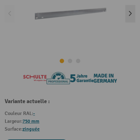
Variante actuelle :
-
Couleur RAL:
750 mm
Largeur:
zinguée
Surface: