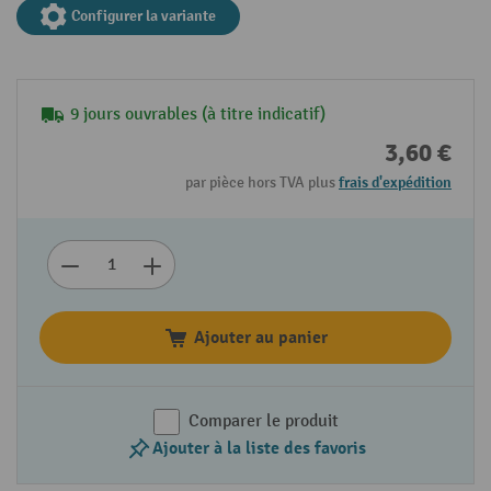
Configurer la variante
9 jours ouvrables (à titre indicatif)
3,60 €
par pièce hors TVA plus
frais d'expédition
Ajouter au panier
Comparer le produit
Ajouter à la liste des favoris