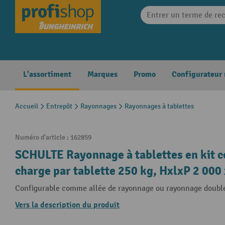
search
Skip to main navigation
L'assortiment
Marques
Promo
Configurateur
Accueil
Entrepôt
Rayonnages
Rayonnages à tablettes
Numéro d'article :
162859
SCHULTE Rayonnage à tablettes en kit c
charge par tablette 250 kg, HxlxP 2 000
Configurable comme allée de rayonnage ou rayonnage doubl
Vers la description du produit