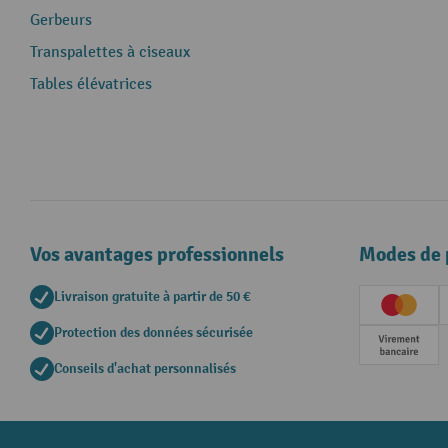
Gerbeurs
Transpalettes à ciseaux
Tables élévatrices
Vos avantages professionnels
Modes de 
Livraison gratuite à partir de 50 €
Creditc
Protection des données sécurisée
Paieme
Conseils d'achat personnalisés