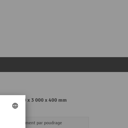
 HxlxP 2 000 x 3 000 x 400 mm
revêtement par poudrage