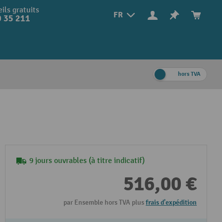
ils gratuits
FR
 35 211
hors TVA
9 jours ouvrables (à titre indicatif)
516,00 €
par Ensemble hors TVA plus
frais d'expédition