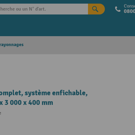
Conse
0800
 rayonnages
omplet, système enfichable,
 x 3 000 x 400 mm
e