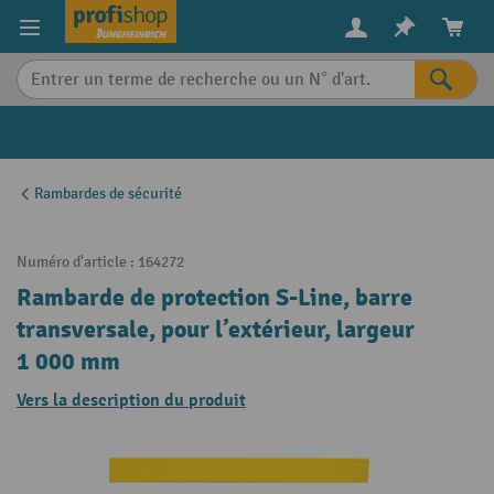
in content
Rambardes de sécurité
Numéro d'article :
164272
Rambarde de protection S-Line, barre
transversale, pour l’extérieur, largeur
1 000 mm
Vers la description du produit