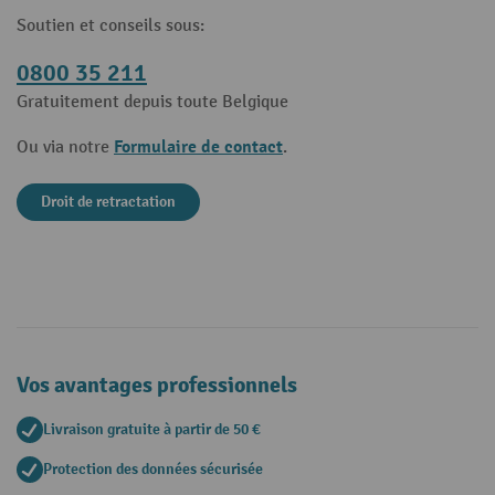
Soutien et conseils sous:
0800 35 211
Gratuitement depuis toute Belgique
Formulaire de contact
Ou via notre
.
Droit de retractation
Vos avantages professionnels
Livraison gratuite à partir de 50 €
Protection des données sécurisée