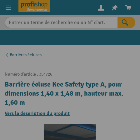
in content
Barrières écluses
Numéro d'article :
354726
Barrière écluse Kee Safety type A, pour
dimensions 1,40 x 1,48 m, hauteur max.
1,60 m
Vers la description du produit