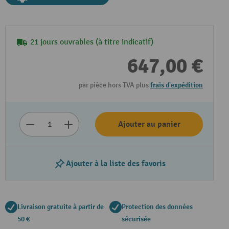
21 jours ouvrables (à titre indicatif)
647,00 €
par pièce hors TVA plus
frais d'expédition
Ajouter au panier
Ajouter à la liste des favoris
Livraison gratuite à partir de
Protection des données
50 €
sécurisée