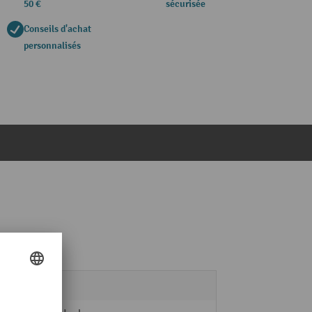
50 €
sécurisée
Conseils d'achat
personnalisés
3,3 kg