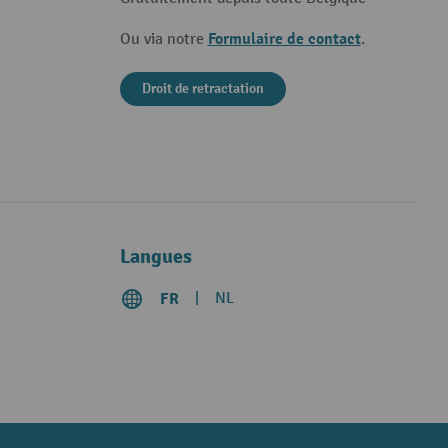
Formulaire de contact
Ou via notre
.
Droit de retractation
Langues
FR
NL