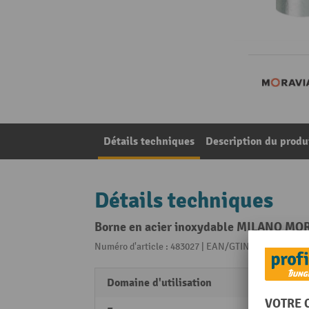
Détails techniques
Description du produ
Détails techniques
Borne en acier inoxydable MILANO MOR
Numéro d'article : 483027 | EAN/GTIN: 40553812023
Domaine d'utilisation
secteu