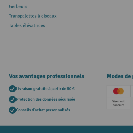
Gerbeurs
Transpalettes à ciseaux
Tables élévatrices
Vos avantages professionnels
Modes de 
Livraison gratuite à partir de 50 €
Creditc
Protection des données sécurisée
Paieme
Conseils d'achat personnalisés