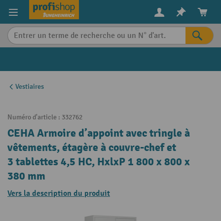
in content
Vestiaires
Numéro d'article :
332762
CEHA Armoire d’appoint avec tringle à
vêtements, étagère à couvre-chef et
3 tablettes 4,5 HC, HxlxP 1 800 x 800 x
380 mm
Vers la description du produit