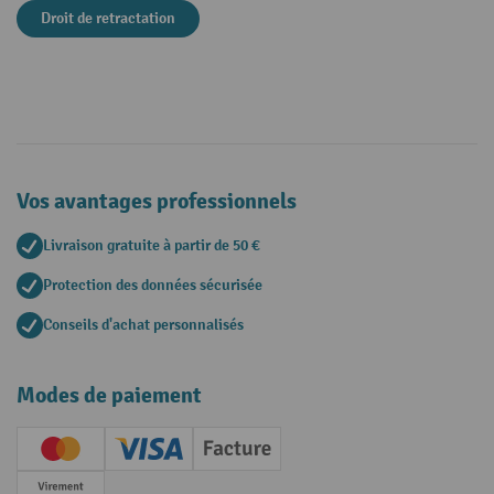
Droit de retractation
Vos avantages professionnels
Livraison gratuite à partir de 50 €
Protection des données sécurisée
Conseils d'achat personnalisés
Modes de paiement
Creditcard (Master)
Creditcard (Visa)
Facture