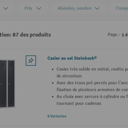
Prix
Alvéoles, nombre
Compa
tion: 87 des produits
Page :
1 
Casier au sol Steinbock®
Casier très solide en métal, revêtu 
de zirconium
Avec des trous pré-percés pour l’anc
fixation de plusieurs armoires de co
Au choix avec serrure à cylindre ou
tournant pour cadenas
8 Variantes