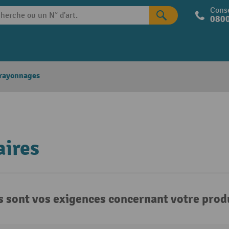
Conse
0800
 rayonnages
aires
s sont vos exigences concernant votre produ