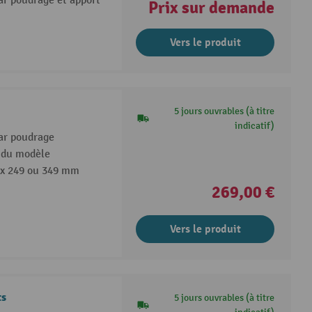
par poudrage et apport
Prix sur demande
Vers le produit
5 jours ouvrables (à titre
indicatif)
par poudrage
n du modèle
ix 249 ou 349 mm
269,00 €
Vers le produit
ts
5 jours ouvrables (à titre