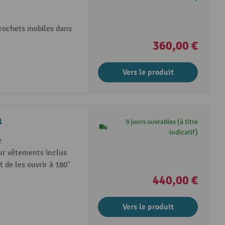
crochets mobiles dans
360,00 €
Vers le produit
1
9 jours ouvrables (à titre
indicatif)
e
ur vêtements inclus
 de les ouvrir à 180°
440,00 €
Vers le produit