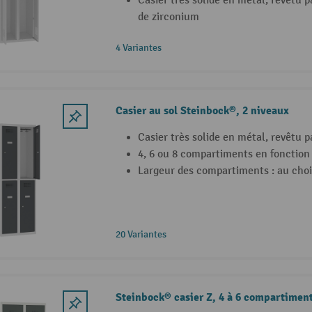
Casier très solide en métal, revêtu 
de zirconium
4 Variantes
Casier au sol Steinbock®, 2 niveaux
Casier très solide en métal, revêtu 
4, 6 ou 8 compartiments en fonctio
Largeur des compartiments : au cho
20 Variantes
Steinbock® casier Z, 4 à 6 compartimen