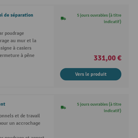
oi de séparation
5 jours ouvrables (à titre
indicatif)
par poudrage
rage au mur et la
nsigne à casiers
 fermeture à pêne
331,00 €
Vers le produit
ent
5 jours ouvrables (à titre
indicatif)
nnels et de travail
 pour un accrochage