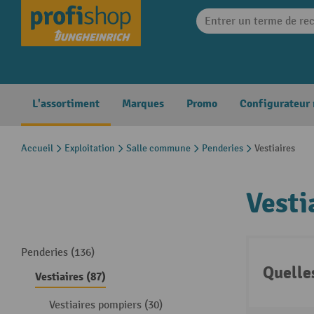
search
Skip to main navigation
L'assortiment
Marques
Promo
Configurateur
Accueil
Exploitation
Salle commune
Penderies
Vestiaires
Vesti
Penderies (136)
Quelle
Vestiaires (87)
Vestiaires pompiers (30)