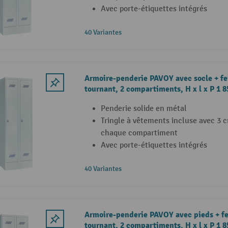
Avec porte-étiquettes intégrés
40 Variantes
Armoire-penderie PAVOY avec socle + f
tournant, 2 compartiments, H x l x P 1 
Penderie solide en métal
Tringle à vêtements incluse avec 3 
chaque compartiment
Avec porte-étiquettes intégrés
40 Variantes
Armoire-penderie PAVOY avec pieds + f
tournant, 2 compartiments, H x l x P 1 