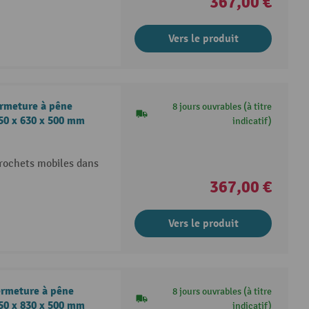
367,00 €
Vers le produit
ermeture à pêne
8 jours ouvrables (à titre
850 x 630 x 500 mm
indicatif)
crochets mobiles dans
367,00 €
Vers le produit
ermeture à pêne
8 jours ouvrables (à titre
850 x 830 x 500 mm
indicatif)