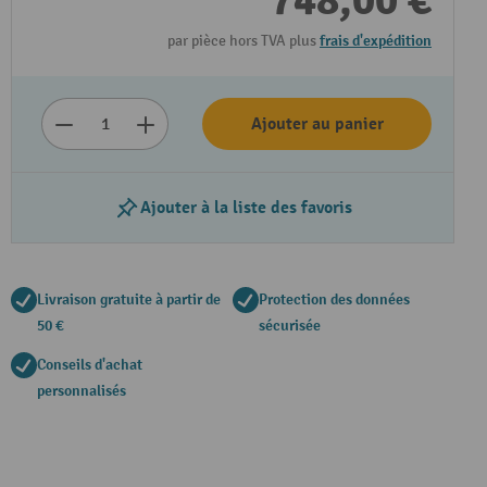
748,00 €
par pièce hors TVA plus
frais d'expédition
Ajouter au panier
Ajouter à la liste des favoris
Livraison gratuite à partir de
Protection des données
50 €
sécurisée
Conseils d'achat
personnalisés