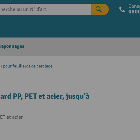
Conse
0800
 rayonnages
r pour feuillards de cerclage
ard PP, PET et acier, jusqu’à
ET et acier