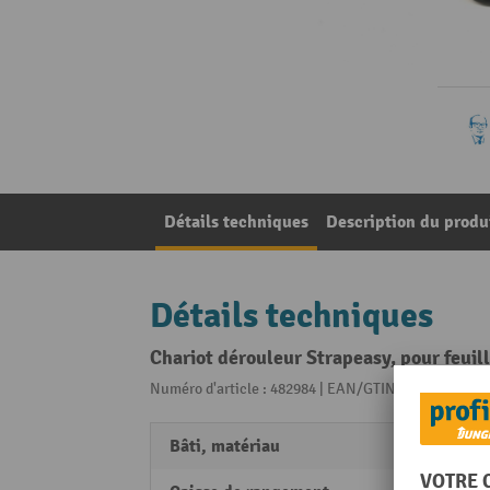
Détails techniques
Description du produ
Détails techniques
Chariot dérouleur Strapeasy, pour feuil
Numéro d'article : 482984 | EAN/GTIN: 42509826451
Bâti, matériau
Métal