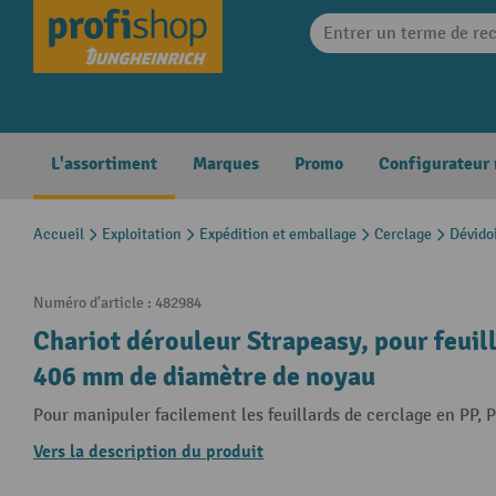
search
Skip to main navigation
L'assortiment
Marques
Promo
Configurateur
Accueil
Exploitation
Expédition et emballage
Cerclage
Dévidoi
Numéro d'article :
482984
Chariot dérouleur Strapeasy, pour feuill
406 mm de diamètre de noyau
Pour manipuler facilement les feuillards de cerclage en PP, P
Vers la description du produit