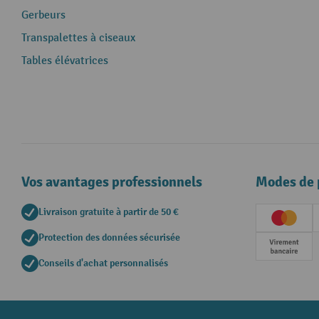
Gerbeurs
Transpalettes à ciseaux
Tables élévatrices
Vos avantages professionnels
Modes de 
Livraison gratuite à partir de 50 €
Creditc
Protection des données sécurisée
Paieme
Conseils d'achat personnalisés