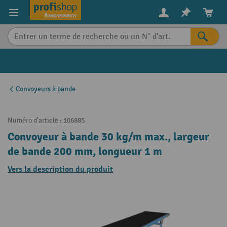
in content
Convoyeurs à bande
Numéro d'article :
106885
Convoyeur à bande 30 kg/m max., largeur
de bande 200 mm, longueur 1 m
Vers la description du produit