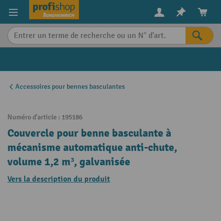
in content
Accessoires pour bennes basculantes
Numéro d'article :
195186
Couvercle pour benne basculante à
mécanisme automatique anti-chute,
volume 1,2 m³, galvanisée
Vers la description du produit