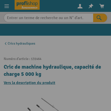
in content
Crics hydrauliques
Numéro d'article :
131464
Cric de machine hydraulique, capacité de
charge 5 000 kg
Vers la description du produit