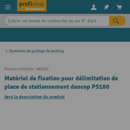
in content
Systèmes de guidage de parking
Numéro d'article :
485215
Matériel de fixation pour délimitation de
place de stationnement dancop PS180
Vers la description du produit