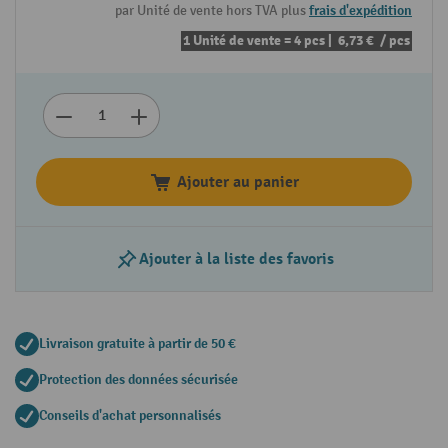
par Unité de vente hors TVA plus
frais d'expédition
1 Unité de vente = 4 pcs |
6,73 €
/ pcs
Ajouter au panier
Ajouter à la liste des favoris
Livraison gratuite à partir de 50 €
Protection des données sécurisée
Conseils d'achat personnalisés