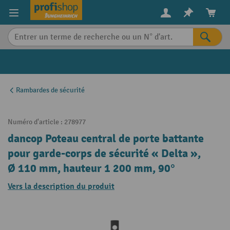
in content
Rambardes de sécurité
Numéro d'article :
278977
dancop Poteau central de porte battante
pour garde-corps de sécurité « Delta »,
Ø 110 mm, hauteur 1 200 mm, 90°
Vers la description du produit