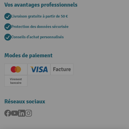
Vos avantages professionnels
Livraison gratuite à partir de 50 €
Protection des données sécurisée
Conseils d'achat personnalisés
Modes de paiement
Creditcard (Master)
Creditcard (Visa)
Facture
Paiement anticipé
Réseaux sociaux
Facebook
YouTube
LinkedIn
Instagram