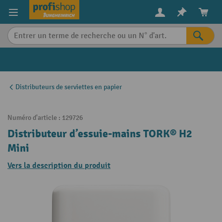
in content
Distributeurs de serviettes en papier
Numéro d'article :
129726
Distributeur d’essuie-mains TORK® H2
Mini
Vers la description du produit