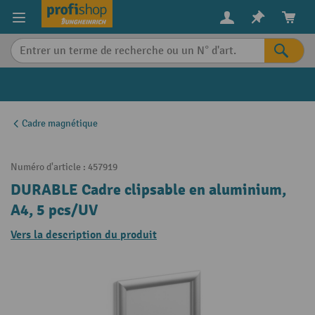
in content
Cadre magnétique
Numéro d'article :
457919
DURABLE Cadre clipsable en aluminium,
A4, 5 pcs/UV
Vers la description du produit