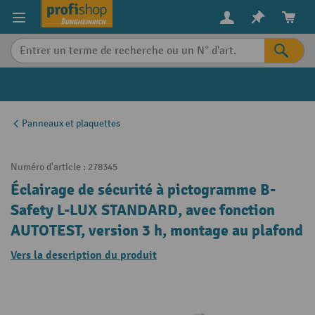
in content
Panneaux et plaquettes
Numéro d'article :
278345
Éclairage de sécurité à pictogramme B-
Safety L-LUX STANDARD, avec fonction
AUTOTEST, version 3 h, montage au plafond
Vers la description du produit