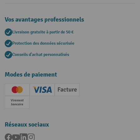
Vos avantages professionnels
Livraison gratuite à partir de 50 €
Protection des données sécurisée
Conseils d'achat personnalisés
Modes de paiement
Creditcard (Master)
Creditcard (Visa)
Facture
Paiement anticipé
Réseaux sociaux
Facebook
YouTube
LinkedIn
Instagram