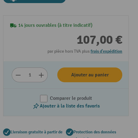
14 jours ouvrables (à titre indicatif)
107,00 €
par pièce hors TVA plus
frais d'expédition
Ajouter au panier
Comparer le produit
Ajouter à la liste des favoris
Livraison gratuite à partir de
Protection des données