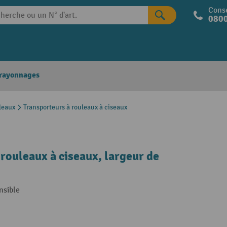
Conse
0800
 rayonnages
leaux
Transporteurs à rouleaux à ciseaux
rouleaux à ciseaux, largeur de
nsible