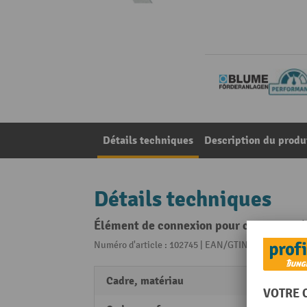
Détails techniques
Description du produ
Détails techniques
Élément de connexion pour convoyeur à
Numéro d'article : 102745 | EAN/GTIN: 40550910067
Cadre, matériau
Acier