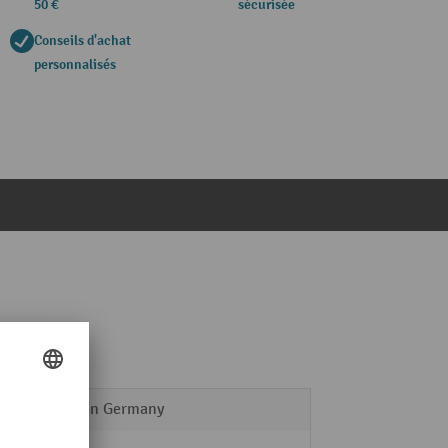
50 €
sécurisée
Conseils d'achat
personnalisés
Made in Germany