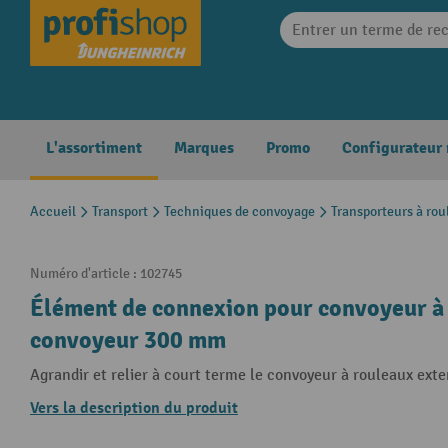
search
Skip to main navigation
L'assortiment
Marques
Promo
Configurateur
Accueil
Transport
Techniques de convoyage
Transporteurs à rou
Numéro d'article :
102745
Élément de connexion pour convoyeur à 
convoyeur 300 mm
Agrandir et relier à court terme le convoyeur à rouleaux exte
Vers la description du produit