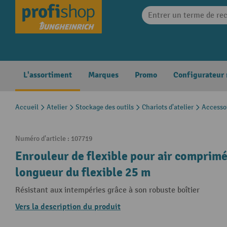
search
Skip to main navigation
L'assortiment
Marques
Promo
Configurateur
Accueil
Atelier
Stockage des outils
Chariots d'atelier
Accessoi
Numéro d'article :
107719
Enrouleur de flexible pour air comprimé 
longueur du flexible 25 m
Résistant aux intempéries grâce à son robuste boîtier
Vers la description du produit