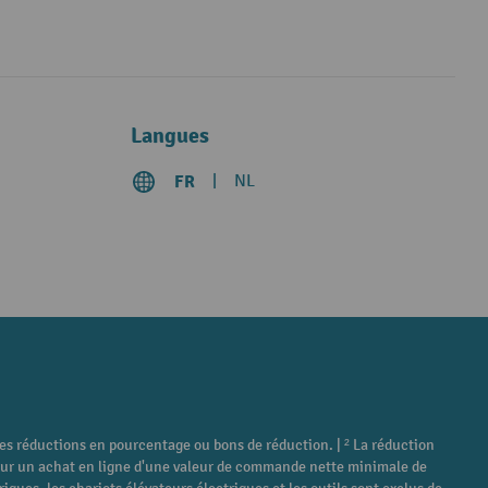
Langues
FR
NL
tres réductions en pourcentage ou bons de réduction. | ² La réduction
é pour un achat en ligne d'une valeur de commande nette minimale de