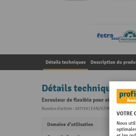
Détails techniques
Description du produ
Détails techniques
Enrouleur de flexible pour air comprimé
Numéro d'article : 107719 | EAN/GTIN: 40179763215
Domaine d'utilisation
Intéri