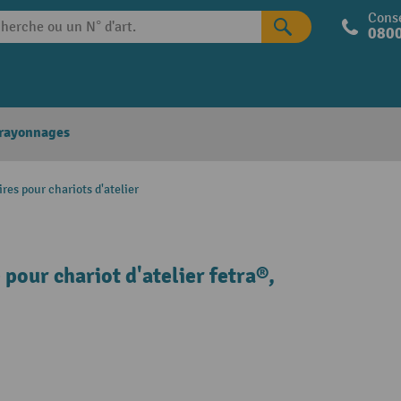
Conse
0800
 rayonnages
res pour chariots d'atelier
pour chariot d'atelier fetra®,