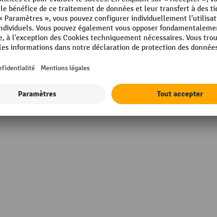
Poids propre
omprimé
Rubrique
el
Sorties air comprimé, nombr
Type