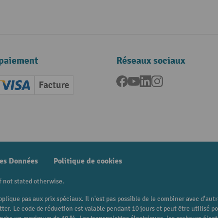
paiement
Réseaux sociaux
Facebook
YouTube
LinkedIn
Instagram
ard (Master)
Creditcard (Visa)
Facture
nt anticipé
des Données
Politique de cookies
f not stated otherwise.
pplique pas aux prix spéciaux. Il n'est pas possible de le combiner avec d'au
etter. Le code de réduction est valable pendant 10 jours et peut être utilis