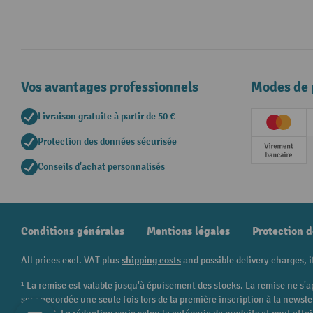
Vos avantages professionnels
Modes de 
Livraison gratuite à partir de 50 €
Creditc
Protection des données sécurisée
Paieme
Conseils d'achat personnalisés
Conditions générales
Mentions légales
Protection 
All prices excl. VAT plus
shipping costs
and possible delivery charges, i
¹ La remise est valable jusqu'à épuisement des stocks. La remise ne s'a
sera accordée une seule fois lors de la première inscription à la newsl