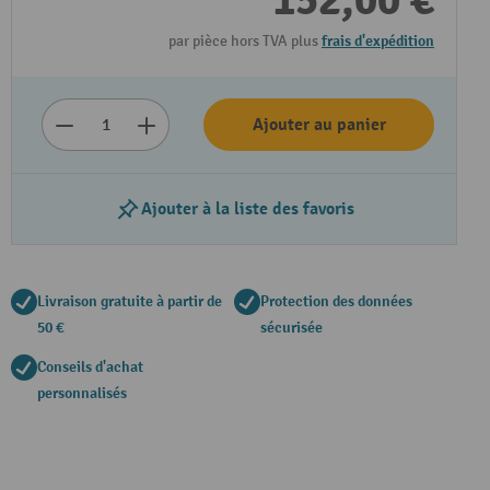
152,00 €
par pièce hors TVA plus
frais d'expédition
Ajouter au panier
Ajouter à la liste des favoris
Livraison gratuite à partir de
Protection des données
50 €
sécurisée
Conseils d'achat
personnalisés