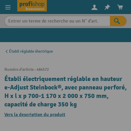
in content
Établi réglable électrique
Numéro d'article :
484572
Établi électriquement réglable en hauteur
e-Adjust Steinbock®, avec panneau perforé,
H x l x p 700-1 170 x 2 000 x 750 mm,
capacité de charge 350 kg
Vers la description du produit