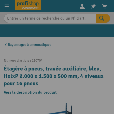
in content
Rayonnages à pneumatiques
Numéro d'article :
210704
Étagère à pneus, travée auxiliaire, bleu,
HxlxP 2.000 x 1.500 x 500 mm, 4 niveaux
pour 16 pneus
Vers la description du produit