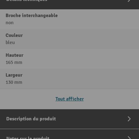
Broche interchangeable
non
Couleur
bleu
Hauteur
165 mm
Largeur
130 mm
Tout afficher
Description du produit
Notes sur le produit