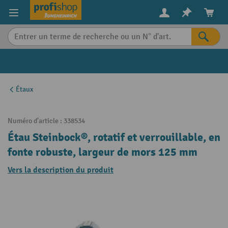
in content
Étaux
Numéro d'article :
338534
Étau Steinbock®, rotatif et verrouillable, en
fonte robuste, largeur de mors 125 mm
Vers la description du produit