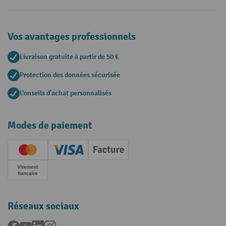
Vos avantages professionnels
Livraison gratuite à partir de 50 €
Protection des données sécurisée
Conseils d'achat personnalisés
Modes de paiement
Creditcard (Master)
Creditcard (Visa)
Facture
Paiement anticipé
Réseaux sociaux
Facebook
YouTube
LinkedIn
Instagram