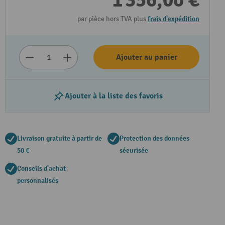
1 356,00 €
par pièce hors TVA plus
frais d'expédition
Ajouter au panier
Ajouter à la liste des favoris
Livraison gratuite à partir de
Protection des données
50 €
sécurisée
Conseils d'achat
personnalisés