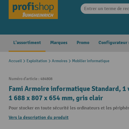
search
Skip to main navigation
L'assortiment
Marques
Promo
Configurateur
Accueil
Exploitation
Armoires
Mobilier informatique
Numéro d'article :
484808
Fami Armoire informatique Standard, 1 v
1 688 x 807 x 654 mm, gris clair
Pour stocker en toute sécurité les ordinateurs et les périphé
Vers la description du produit