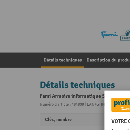
Détails techniques
Description du produ
Détails techniques
Fami Armoire informatique Standard, 1 v
Numéro d'article : 484808 | EAN/GTIN: 80577113978
Clés, nombre
2