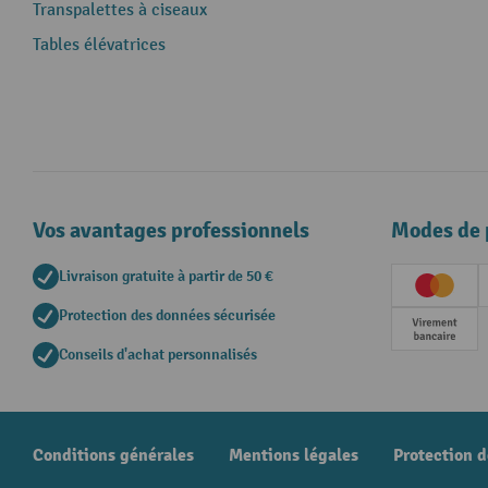
Transpalettes à ciseaux
Tables élévatrices
Vos avantages professionnels
Modes de 
Livraison gratuite à partir de 50 €
Creditc
Protection des données sécurisée
Paieme
Conseils d'achat personnalisés
Conditions générales
Mentions légales
Protection 