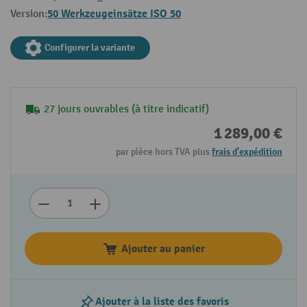
50 Werkzeugeinsätze ISO 50
Version:
Configurer la variante
27 jours ouvrables (à titre indicatif)
1 289,00 €
par pièce hors TVA plus
frais d'expédition
Ajouter au panier
Ajouter à la liste des favoris