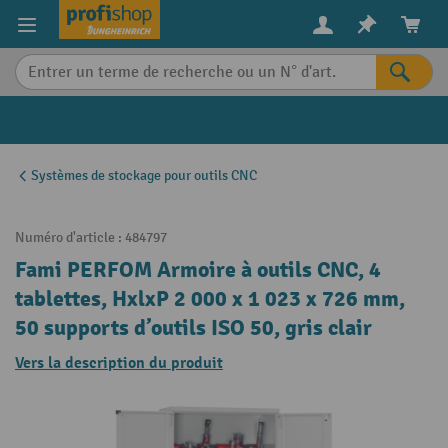
in content
Systèmes de stockage pour outils CNC
Numéro d'article :
484797
Fami PERFOM Armoire à outils CNC, 4
tablettes, HxlxP 2 000 x 1 023 x 726 mm,
50 supports d’outils ISO 50, gris clair
Vers la description du produit