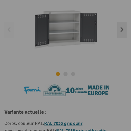
Variante actuelle :
RAL 7035 gris clair
Corps, couleur RAL:
RAL 7016 gris anthracite
Faces avant, couleur RAL: