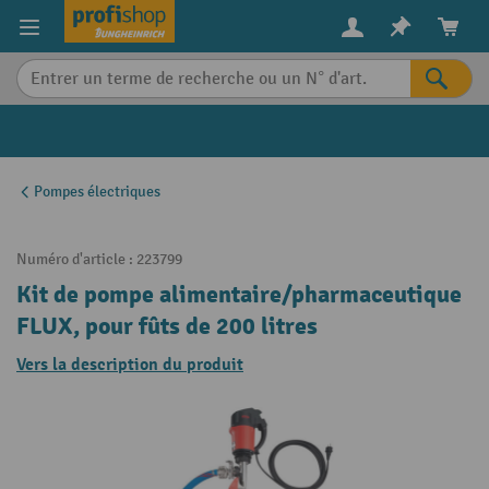
in content
Pompes électriques
Numéro d'article :
223799
Kit de pompe alimentaire/pharmaceutique
FLUX, pour fûts de 200 litres
Vers la description du produit