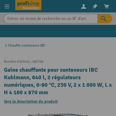
in content
Chauffe-conteneurs IBC
Numéro d'article :
482740
Gaine chauffante pour conteneurs IBC
Kuhlmann, 640 l, 2 régulateurs
numériques, 0-90 ºC, 230 V, 2 x 1 000 W, L x
H 4 100 x 870 mm
Vers la description du produit