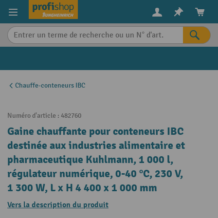
in content
Chauffe-conteneurs IBC
Numéro d'article :
482760
Gaine chauffante pour conteneurs IBC
destinée aux industries alimentaire et
pharmaceutique Kuhlmann, 1 000 l,
régulateur numérique, 0-40 ºC, 230 V,
1 300 W, L x H 4 400 x 1 000 mm
Vers la description du produit